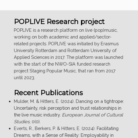
POPLIVE Research project
POPLIVE is a research platform on live (pop)music,
working on both academic and applied/sector-
related projects. POPLIVE was initiated by Erasmus
University Rotterdam and Rotterdam University of
Applied Sciences in 2017. The platform was launched
with the start of the NWO-SIA funded research
project Staging Popular Music, that ran from 2017
until 2023.
Recent Publications
Mulder, M. & Hitters, E. (2024).
Dancing on a tightrope:
Uncertainty, risk perception and trust relationships in
the live music industry
.
European Journal of Cultural
Studies
, 0(0).
Everts, R., Berkers, P. & Hitters, E. (2024).
Facilitating
Dreams, with a Sense of Reality: Employability in