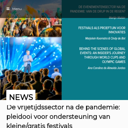
Menu
NEWS
De vrijetijdssector na de pandemie:
pleidooi voor ondersteuning van
kleine/gratis festivals