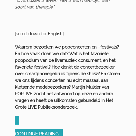
“Livemuziek is leven. Het is een medicijn, een
soort van therapie”
[scroll down for English]
Waarom bezoeken we popconcerten en –festivals?
En hoe vaak doen we dat? Wat is het favoriete
poppodium van de livemuziek consument, en het
favoriete festival? Hoe denkt de concertbezoeker
over smartphonegebruik tijdens de show? En storen
we ons tijdens concerten nu echt massaal aan
kletsende medebezoekers? Martijn Mulder van
POPLIVE zocht het antwoord op deze en andere
vragen en heeft de uitkomsten gebundeld in Het
Grote LIVE Publieksonderzoek.
“HET
CONTINUE READING