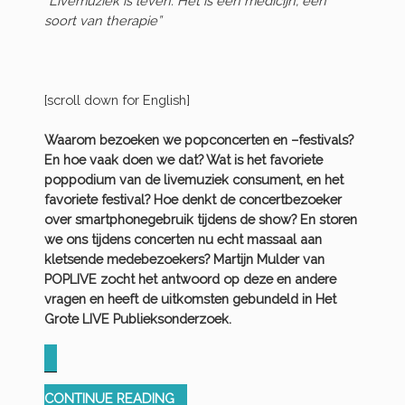
“Livemuziek is leven. Het is een medicijn, een
soort van therapie”
[scroll down for English]
Waarom bezoeken we popconcerten en –festivals?
En hoe vaak doen we dat? Wat is het favoriete
poppodium van de livemuziek consument, en het
favoriete festival? Hoe denkt de concertbezoeker
over smartphonegebruik tijdens de show? En storen
we ons tijdens concerten nu echt massaal aan
kletsende medebezoekers? Martijn Mulder van
POPLIVE zocht het antwoord op deze en andere
vragen en heeft de uitkomsten gebundeld in Het
Grote LIVE Publieksonderzoek.
“HET
CONTINUE READING