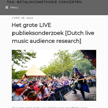
TAG:
BETALINGSMETHODE CONCERTEN
Menu
POSTED
JUNE 26, 2020
ON
Het grote LIVE
publieksonderzoek [Dutch live
music audience research]